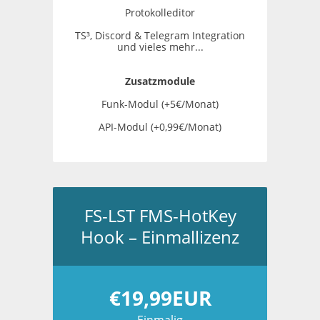
Protokolleditor
TS³, Discord & Telegram Integration
und vieles mehr...
Zusatzmodule
Funk-Modul (+5€/Monat)
API-Modul (+0,99€/Monat)
FS-LST FMS-HotKey
Hook – Einmallizenz
€19,99EUR