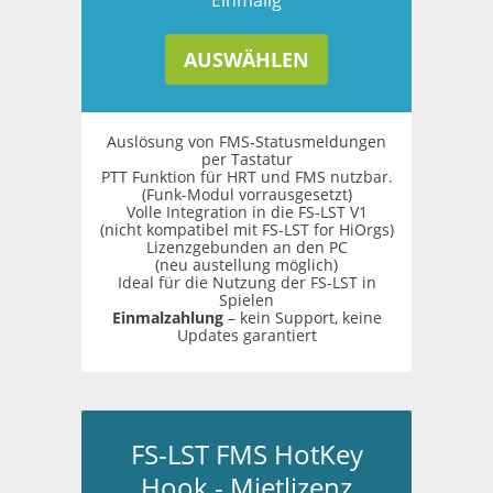
Einmalig
AUSWÄHLEN
Auslösung von FMS-Statusmeldungen
per Tastatur
PTT Funktion für HRT und FMS nutzbar.
(Funk-Modul vorrausgesetzt)
Volle Integration in die FS-LST V1
(nicht kompatibel mit FS-LST for HiOrgs)
Lizenzgebunden an den PC
(neu austellung möglich)
Ideal für die Nutzung der FS-LST in
Spielen
Einmalzahlung
– kein Support, keine
Updates garantiert
FS-LST FMS HotKey
Hook - Mietlizenz