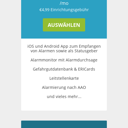
/mo
€4,99 Einrichtungsgebühr
AUSWÄHLEN
iOS und Android App zum Empfangen
von Alarmen sowie als Statusgeber
Alarmmonitor mit Alarmdurchsage
Gefahrgutdatenbank & ERICards
Leitstellenkarte
Alarmierung nach AAO
und vieles mehr...