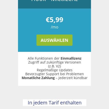
€5,99
/mo
AUSWÄHLEN
Alle Funktionen der
Einmallizenz
Zugriff auf zukünftige Versionen
(z.B. V2)
Regelmäßige Updates
Bevorzugter Support bei Problemen
Monatliche Zahlung
– jederzeit kündbar
In jedem Tarif enthalten