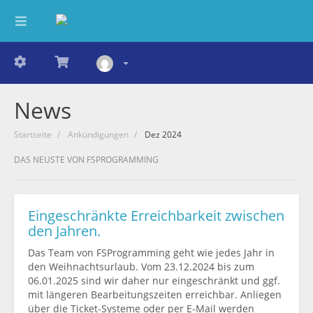
News
Startseite
Ankündigungen
Dez 2024
DAS NEUSTE VON FSPROGRAMMING
Eingeschränkte Erreichbarkeit zwischen
den Jahren.
Das Team von FSProgramming geht wie jedes Jahr in
den Weihnachtsurlaub. Vom 23.12.2024 bis zum
06.01.2025 sind wir daher nur eingeschränkt und ggf.
mit längeren Bearbeitungszeiten erreichbar. Anliegen
über die Ticket-Systeme oder per E-Mail werden