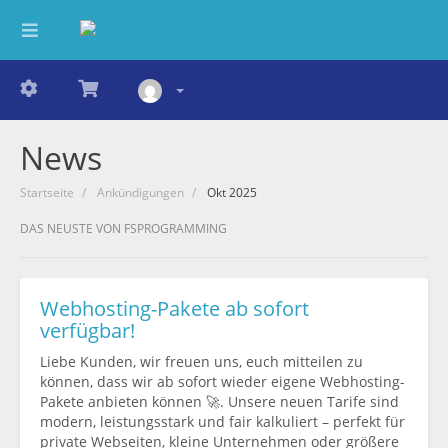
News
Startseite
Ankündigungen
Okt 2025
DAS NEUSTE VON FSPROGRAMMING
Webhosting-Pakete ab sofort
verfügbar!
Liebe Kunden, wir freuen uns, euch mitteilen zu
können, dass wir ab sofort wieder eigene Webhosting-
Pakete anbieten können 🚀. Unsere neuen Tarife sind
modern, leistungsstark und fair kalkuliert – perfekt für
private Webseiten, kleine Unternehmen oder größere