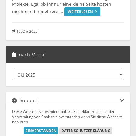
Projekte. Egal ob ihr nur eine kleine Seite hosten
möchtet oder mehrere ...
WEITERLESEN
1st Okt 2025
nach Monat
Support
Diese Webseite verwendet Cookies. Sie erklären sich mit der
Verwendung von Cookies einverstanden wenn Sie diese Webseite
benutzen.
Copyright © 2026 FSProgramming. Alle Rechte vorbehalten.
EINVERSTANDEN
DATENSCHUTZERKLÄRUNG