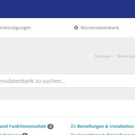
Ankündigungen
Wissensdatenbank
Startseite
Wissensd
und Funktionsmodule
Bestellungen & Installation
2