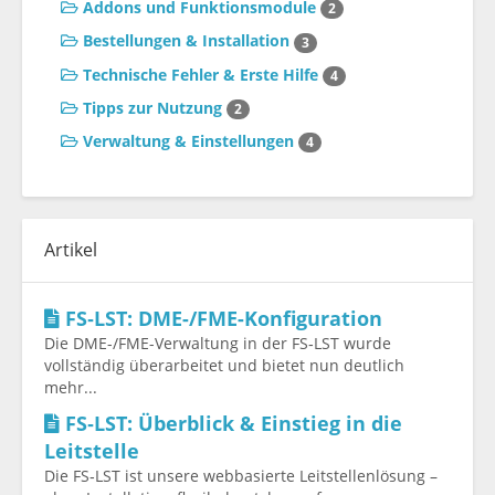
Addons und Funktionsmodule
2
Bestellungen & Installation
3
Technische Fehler & Erste Hilfe
4
Tipps zur Nutzung
2
Verwaltung & Einstellungen
4
Artikel
FS‑LST: DME-/FME-Konfiguration
Die DME-/FME-Verwaltung in der FS‑LST wurde
vollständig überarbeitet und bietet nun deutlich
mehr...
FS‑LST: Überblick & Einstieg in die
Leitstelle
Die FS‑LST ist unsere webbasierte Leitstellenlösung –