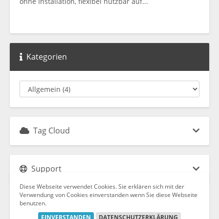
ohne Installation, flexibel nutzbar auf...
Kategorien
Tag Cloud
Support
Diese Webseite verwendet Cookies. Sie erklären sich mit der
Verwendung von Cookies einverstanden wenn Sie diese Webseite
benutzen.
EINVERSTANDEN
DATENSCHUTZERKLÄRUNG
Copyright © 2026 FSProgramming. Alle Rechte vorbehalten.