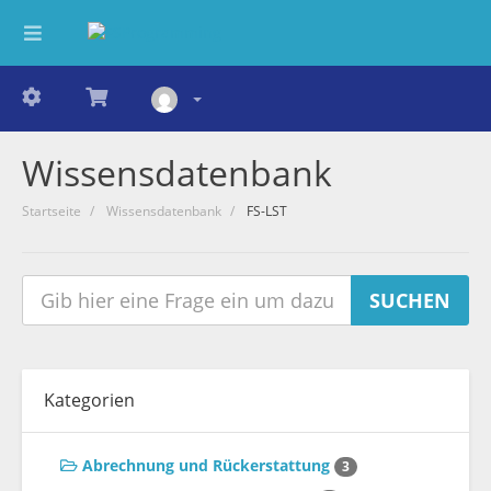
Wissensdatenbank
Startseite
Wissensdatenbank
FS-LST
Kategorien
Abrechnung und Rückerstattung
3