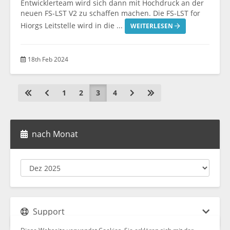
Entwicklerteam wird sich dann mit Hochdruck an der
neuen FS-LST V2 zu schaffen machen. Die FS-LST for
Hiorgs Leitstelle wird in die ...
WEITERLESEN
18th Feb 2024
1
2
3
4
nach Monat
Support