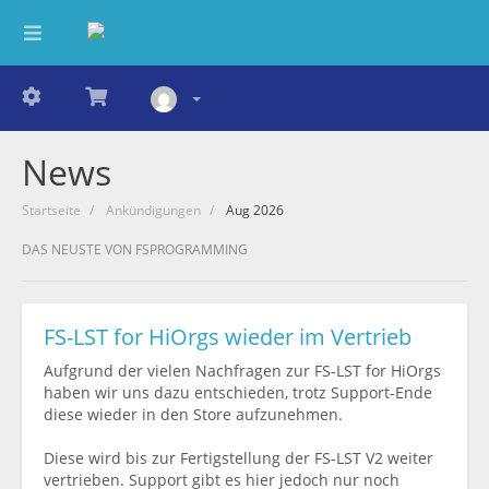
News
Startseite
Ankündigungen
Aug 2026
DAS NEUSTE VON FSPROGRAMMING
FS-LST for HiOrgs wieder im Vertrieb
Aufgrund der vielen Nachfragen zur FS-LST for HiOrgs
haben wir uns dazu entschieden, trotz Support-Ende
diese wieder in den Store aufzunehmen.
Diese wird bis zur Fertigstellung der FS-LST V2 weiter
vertrieben. Support gibt es hier jedoch nur noch